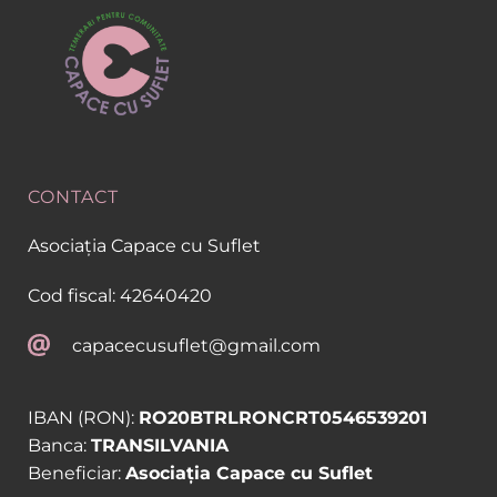
CONTACT
Asociația Capace cu Suflet
Cod fiscal: 42640420
capacecusuflet@gmail.com
IBAN (RON): 
RO20BTRLRONCRT0546539201
Banca: 
TRANSILVANIA
Beneficiar: 
Asociația Capace cu Suflet 