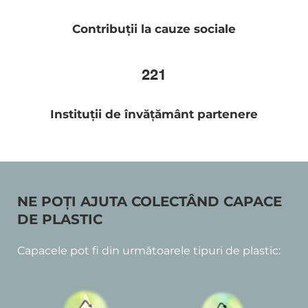
Contribuții la cauze sociale
221
Instituții de învățământ partenere
NE POȚI AJUTA COLECTÂND CAPACE 
DE PLASTIC
Capacele pot fi din următoarele tipuri de plastic: