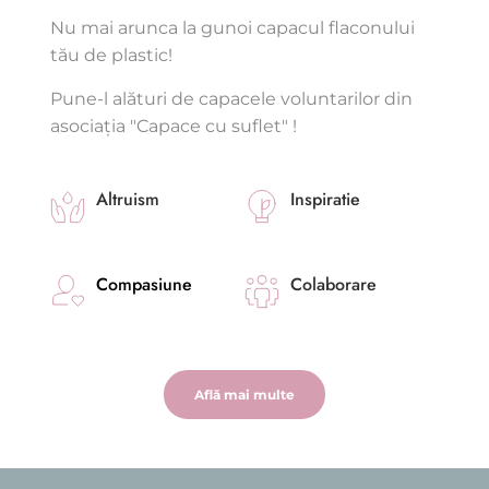
Nu mai arunca la gunoi capacul flaconului 
tău de plastic!
Pune-l alături de capacele voluntarilor din 
asociația "Capace cu suflet" ! 
Altruism
Inspiratie 
Compasiune
Colaborare
Află mai multe