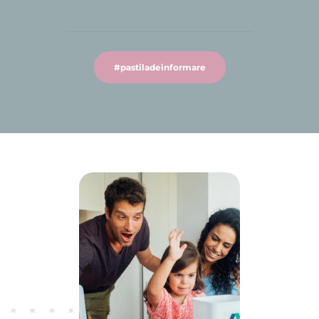
#pastiladeinformare