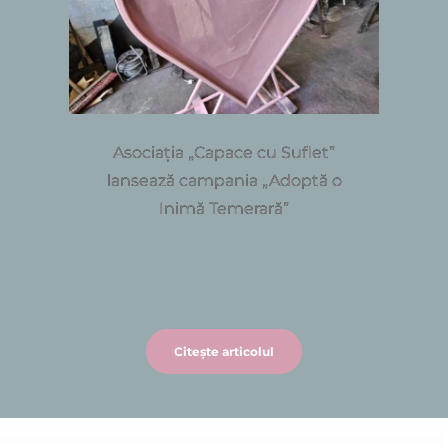
Asociația „Capace cu Suflet”
lansează campania „Adoptă o
Inimă Temerară”
Citește articolul