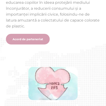
educarea copiilor în ideea protejării mediului 
înconjurător, a reducerii consumului și a 
importanței implicării civice, folosindu-ne de 
latura amuzantă a colectatului de capace colorate 
de plastic. 
Acord de parteneriat