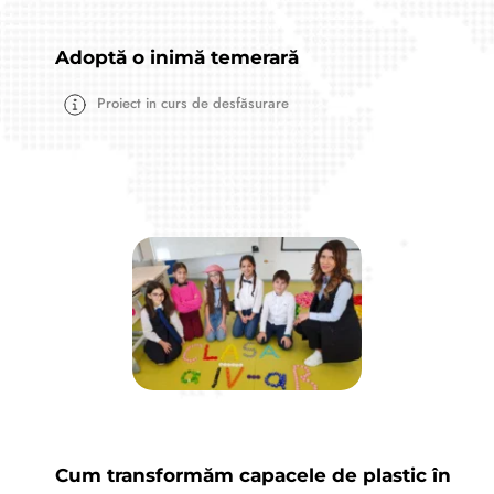
Adoptă o inimă temerară
Proiect in curs de desfăsurare
Cum transformăm capacele de plastic în 