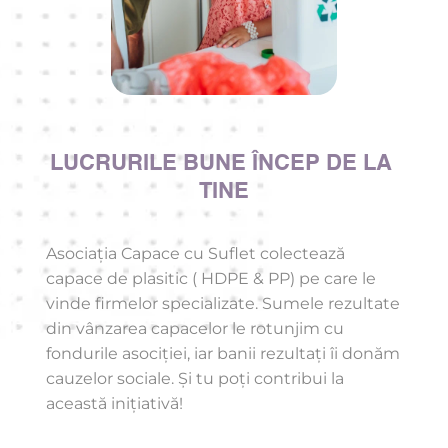
LUCRURILE BUNE ÎNCEP DE LA 
TINE
Asociația Capace cu Suflet colectează 
capace de plasitic ( HDPE & PP) pe care le 
vinde firmelor specializate. Sumele rezultate 
din vânzarea capacelor le rotunjim cu 
fondurile asociției, iar banii rezultați îi donăm 
cauzelor sociale. Și tu poți contribui la 
această inițiativă!