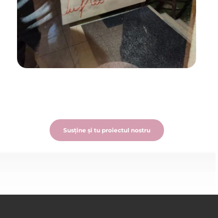
Susține și tu proiectul nostru