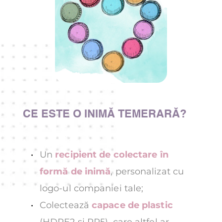
CE ESTE O INIMĂ TEMERARĂ?
Un 
recipient de colectare în 
formă de inimă
, personalizat cu 
logo-ul companiei tale;
Colectează 
capace de plastic