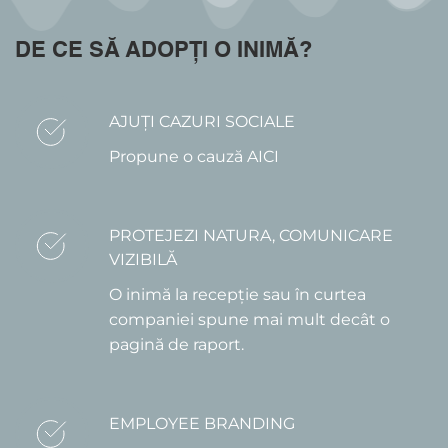
DE CE SĂ ADOPȚI O INIMĂ?
AJUȚI CAZURI SOCIALE
Propune o cauză AICI
PROTEJEZI NATURA, COMUNICARE 
VIZIBILĂ
O inimă la recepție sau în curtea 
companiei spune mai mult decât o 
pagină de raport.
EMPLOYEE BRANDING