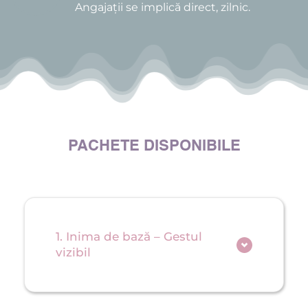
Angajații se implică direct, zilnic.
PACHETE DISPONIBILE
1. Inima de bază – Gestul 