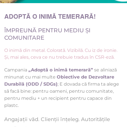
ADOPTĂ O INIMĂ TEMERARĂ!  
ÎMPREUNĂ PENTRU MEDIU ȘI 
COMUNITARE
O inimă din metal. Colorată. Vizibilă. Cu iz de ironie. 
Și, mai ales, ceva ce nu trebuie tradus în CSR-eză. 
Campania 
„Adoptă o inimă temerară”
 se aliniază 
minunat cu mai multe 
Obiective de Dezvoltare 
Durabilă (ODD / SDGs)
; E dovada că firma ta alege 
să facă bine: pentru oameni, pentru comunitate, 
pentru mediu + un recipient pentru capace din 
plastc.
Angajații văd. Clienții înțeleg. Autoritățile 