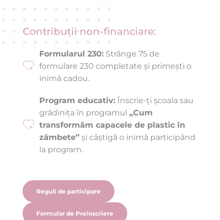
Contribuții non-financiare:
Formularul 230:
 Strânge 75 de 
formulare 230 completate și primești o 
inimă cadou.
Program educativ:
 Înscrie-ți școala sau 
grădinița în programul 
„Cum 
transformăm capacele de plastic în 
zâmbete”
 și câștigă o inimă participând 
la program.
Reguli de participare
Formular de Preînscriere