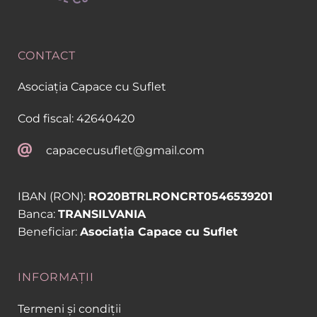
CONTACT
Asociația Capace cu Suflet
Cod fiscal: 42640420
capacecusuflet@gmail.com
IBAN (RON): 
RO20BTRLRONCRT0546539201
Banca: 
TRANSILVANIA
Beneficiar: 
Asociația Capace cu Suflet 
INFORMAȚII
Termeni și condiții