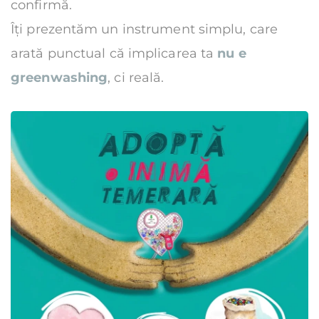
confirmă.
Îți prezentăm un instrument simplu, care 
arată punctual că implicarea ta
nu e 
greenwashing
, ci reală.