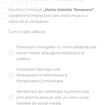
Înscrie-ți inima pe 
„Harta Inimilor Temerare”
, 
o platformă interactivă care arată impactul 
național al campaniei.
Cum te poți alătura:
Postează o fotografie cu inima adoptată pe 
social media, adaugă locația,orașul și 
județul.
Folosește hashtag-urile 
#AdoptaOInimaTemerara și 
#ImplicareInComunitate.
Beneficiezi de vizibilitate suplimentară 
prin promovarea pe site-ul nostru și pe 
rețelele de social media.