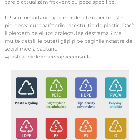
care o actualizăm frecvent cu poze specifice. 
❗ Riscul nesortarii capacelor de alte obiecte este 
pierderea cumpărătorilor acestui tip de plastic. Dacă 
îi pierdem pe ei, tot proiectul se destramă ? Mai 
multe detalii le puteți găși și pe paginile noastre de 
social media căutând 
#pastiladeinformarecapacecusuflet.