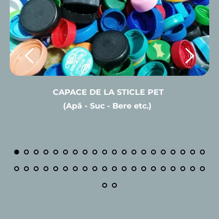
CAPACE DE LA STICLE PET 
(Apă - Suc - Bere etc.)  