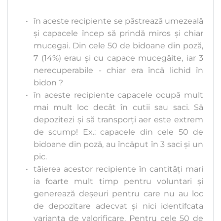
în aceste recipiente se păstrează umezeală 
și capacele încep să prindă miros și chiar 
mucegai. Din cele 50 de bidoane din poză, 
7 (14%) erau și cu capace mucegăite, iar 3 
nerecuperabile - chiar era încă lichid în 
bidon ?
în aceste recipiente capacele ocupă mult 
mai mult loc decât în cutii sau saci. Să 
depozitezi și să transporți aer este extrem 
de scump! Ex.: capacele din cele 50 de 
bidoane din poză, au încăput în 3 saci și un 
pic.
tăierea acestor recipiente în cantități mari 
ia foarte mult timp pentru voluntari și 
generează deșeuri pentru care nu au loc 
de depozitare adecvat și nici identifcata 
varianta de valorificare. Pentru cele 50 de 