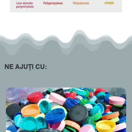
NE AJUȚI CU: