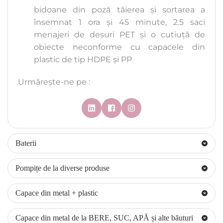
bidoane din poză tăierea și sortarea a 
însemnat 1 ora și 45 minute, 2.5 saci 
menajeri de desuri PET și o cutiuță de 
obiecte neconforme cu capacele din 
plastic de tip HDPE și PP
Urmărește-ne pe :
Baterii
Pompițe de la diverse produse
Capace din metal + plastic
Capace din metal de la BERE, SUC, APĂ și alte băuturi