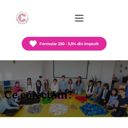
Formular 230 - 3,5% din impozit
Ce colectăm?